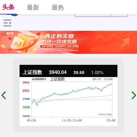
头条
最新
最热
上证指数
3940.04
39.68
1.02%