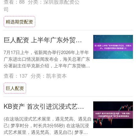
查看：
88
分类：
深圳股票配资公
家摩....
司
精选期货配资
巨人配资 上半年广东外贸首破5万亿元，大增20.8%，对全国外贸增长贡献率超1/4
7月17日上午，省新闻办举行2026年上半年
广东进出口情况新闻发布会，海关总署广东
分署副主任毕克新介绍，上半年广东货物贸
易进出口5.49万亿元，历史同期首次突破....
查看：
137
分类：
凯丰资本
巨人配资
KB资产 首次引进沉浸式艺术展｜“印象·梵高——沉浸式数字艺术展”在广东省博物馆展出
(在这场沉浸式艺术展里，遇见梵高、遇见自
己| 梦享时分，时长共3分55秒) 在这场沉浸
式艺术展里，遇见梵高、遇见自己| 梦享时