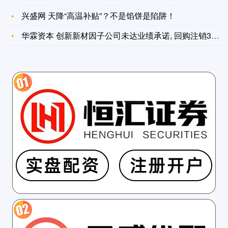
兴盛网 天降“高温补贴”？不是馅饼是陷阱！
华霖资本 创新新材因子公司未达业绩承诺, 回购注销351亿股